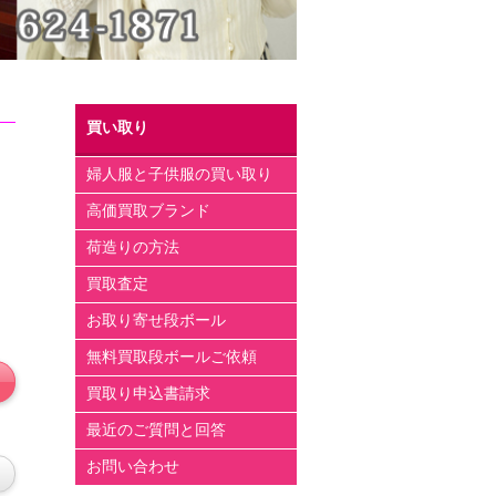
買い取り
婦人服と子供服の買い取り
高価買取ブランド
荷造りの方法
買取査定
お取り寄せ段ボール
無料買取段ボールご依頼
買取り申込書請求
最近のご質問と回答
お問い合わせ