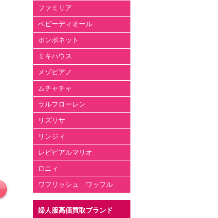
ファミリア
ベビーディオール
ポンポネット
ミキハウス
メゾピアノ
ムチャチャ
ラルフローレン
リズリサ
リンジィ
レピピアルマリオ
ロニィ
ワフリッシュ ワッフル
婦人服高価買取ブランド