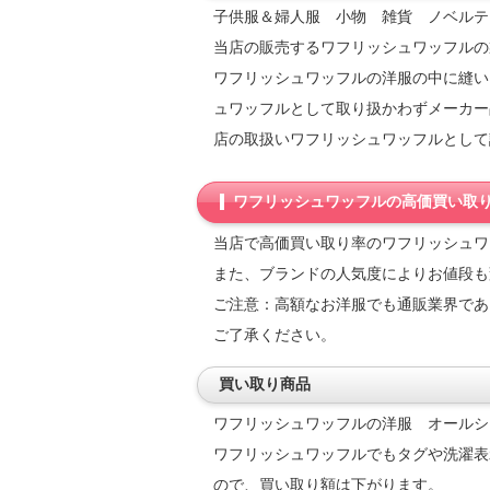
子供服＆婦人服 小物 雑貨 ノベルテ
当店の販売するワフリッシュワッフルの
ワフリッシュワッフルの洋服の中に縫い
ュワッフルとして取り扱かわずメーカー
店の取扱いワフリッシュワッフルとして
ワフリッシュワッフルの高価買い取
当店で高価買い取り率のワフリッシュワ
また、ブランドの人気度によりお値段も
ご注意：高額なお洋服でも通販業界であ
ご了承ください。
買い取り商品
ワフリッシュワッフルの洋服 オールシ
ワフリッシュワッフルでもタグや洗濯表
ので、買い取り額は下がります。