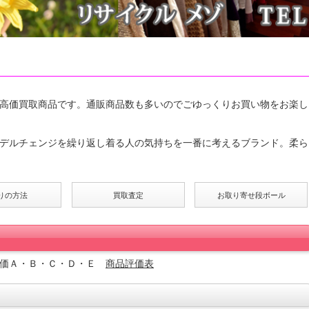
高価買取商品です。通販商品数も多いのでごゆっくりお買い物をお楽し
デルチェンジを繰り返し着る人の気持ちを一番に考えるブランド。柔ら
りの方法
買取査定
お取り寄せ段ボール
評価Ａ・Ｂ・Ｃ・Ｄ・Ｅ
商品評価表