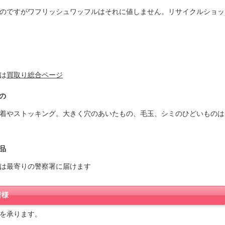
のですがワフリッシュワッフルはそれに値しません。リサイクルショッ
は
買取り総合ページ
の
着やストッキング。大きく穴のあいたもの、毛玉、シミのひどいものは
品
は最寄りの警察署に届けます
者様
を承ります。