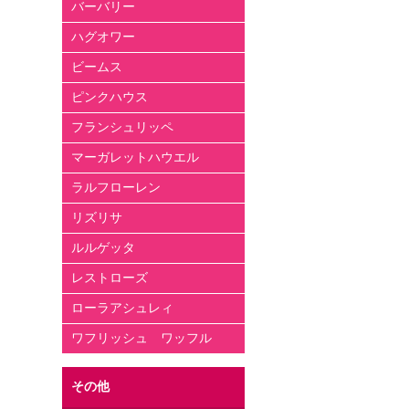
バーバリー
ハグオワー
ビームス
ピンクハウス
フランシュリッペ
マーガレットハウエル
ラルフローレン
リズリサ
ルルゲッタ
レストローズ
ローラアシュレィ
ワフリッシュ ワッフル
その他