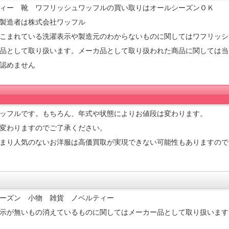
ィー 靴 ワフリッシュワッフルの買い取りはオールシーズンＯＫ
製造者は株式会社ワッフル
こまれている洗濯表示や製造元のわからないものに関してはワフリッシ
品として取り扱います。メーカ品として取り扱われた商品に関しては当
認めません
り
ッフルです。もちろん、年式や状態によりお値段は変わります。
変わりますのでご了承ください。
まり人気のないお洋服は高価買取が実現できない可能性もありますので
ーズン 小物 雑貨 ノベルティー
示が無いもの消えているものに関してはメーカー品として取り扱います