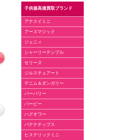
子供服高価買取ブランド
アナスイミニ
アースマジック
ジェニィ
シャーリーテンプル
セリーヌ
ジルスチュアート
デニム＆ダンガリー
バーバリー
バービー
ハグオワー
バナナチップス
ヒステリックミニ