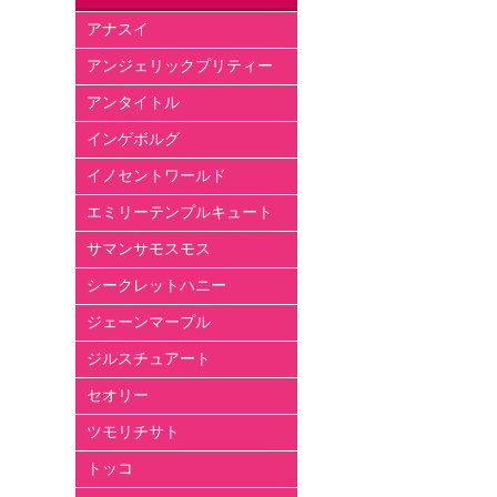
アナスイ
アンジェリックプリティー
アンタイトル
インゲボルグ
イノセントワールド
エミリーテンプルキュート
サマンサモスモス
シークレットハニー
ジェーンマープル
ジルスチュアート
セオリー
ツモリチサト
トッコ