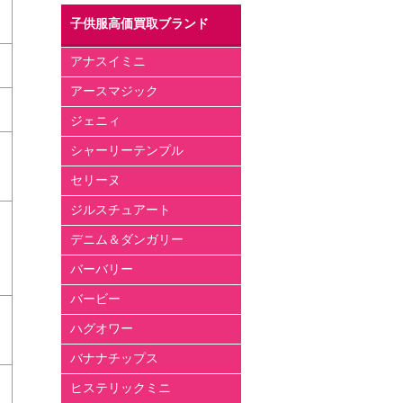
子供服高価買取ブランド
アナスイミニ
アースマジック
ジェニィ
シャーリーテンプル
セリーヌ
ジルスチュアート
デニム＆ダンガリー
バーバリー
バービー
ハグオワー
バナナチップス
ヒステリックミニ