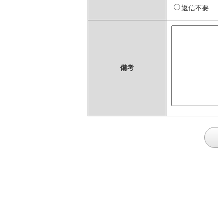
返信不要
備考