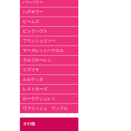
バーバリー
ハグオワー
ビームス
ピンクハウス
フランシュリッペ
マーガレットハウエル
ラルフローレン
リズリサ
ルルゲッタ
レストローズ
ローラアシュレィ
ワフリッシュ ワッフル
その他