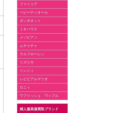
ファミリア
ベビーディオール
ポンポネット
ミキハウス
メゾピアノ
ムチャチャ
ラルフローレン
リズリサ
リンジィ
レピピアルマリオ
ロニィ
ワフリッシュ ワッフル
婦人服高価買取ブランド