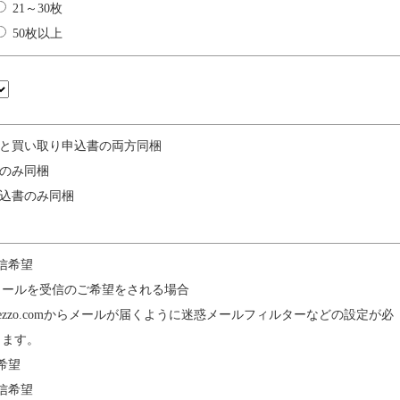
21～30枚
50枚以上
と買い取り申込書の両方同梱
のみ同梱
込書のみ同梱
信希望
メールを受信のご希望をされる場合
ycle-mezzo.comからメールが届くように迷惑メールフィルターなどの設定が必
ります。
希望
信希望