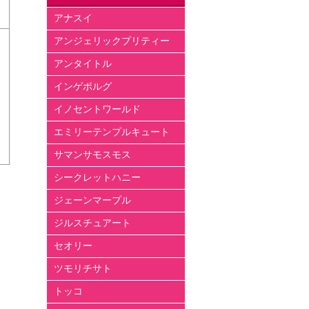
アナスイ
アンジェリックプリティー
アンタイトル
インゲボルグ
イノセントワールド
エミリーテンプルキュート
サマンサモスモス
シークレットハニー
ジェーンマープル
ジルスチュアート
セオリー
ツモリチサト
トッコ