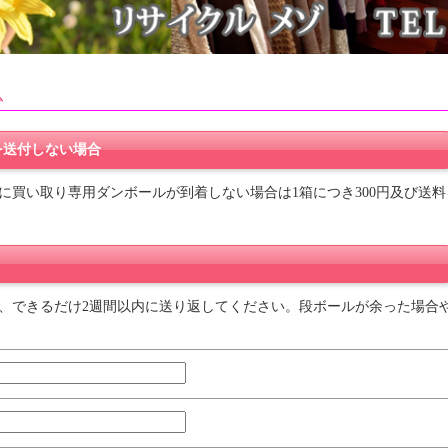
ム
を送付しない場合
に買い取り専用ダンボールが到着しない場合は1箱につき300円及び送料
、できるだけ2週間以内に送り返してください。段ボールが余った場合